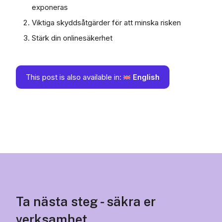
exponeras
Viktiga skyddsåtgärder för att minska risken
Stärk din onlinesäkerhet
This post is also available in:
English
Ta nästa steg - säkra er
verksamhet