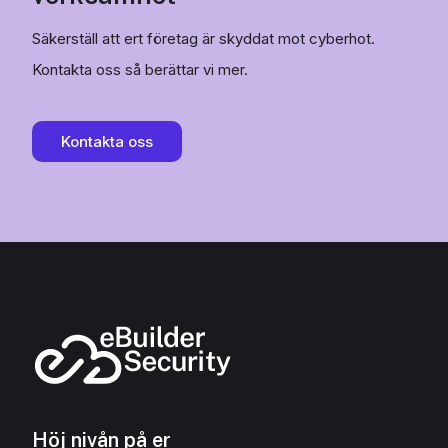
Säkerställ att ert företag är skyddat mot cyberhot.
Kontakta oss så berättar vi mer.
Kontakta oss
Höj nivån på er