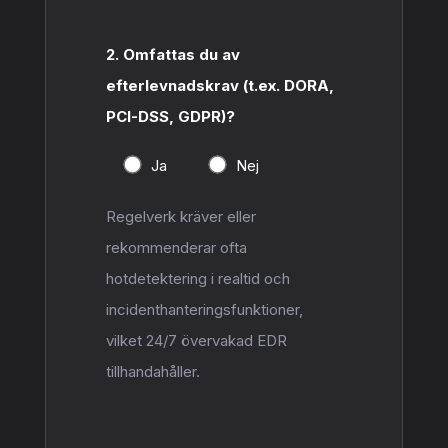
2. Omfattas du av
efterlevnadskrav (t.ex. DORA,
PCI-DSS, GDPR)?
Ja
Nej
Regelverk kräver eller
rekommenderar ofta
hotdetektering i realtid och
incidenthanteringsfunktioner,
vilket 24/7 övervakad EDR
tillhandahåller.