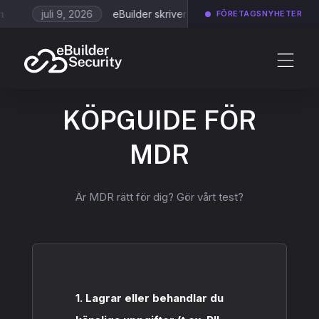
juli 9, 2026
eBuilder skriver avtal kring Application Scanni
FÖRETAGSNYHETER
KÖPGUIDE FÖR
MDR
Är MDR rätt för dig? Gör vårt test?
1. Lagrar eller behandlar du