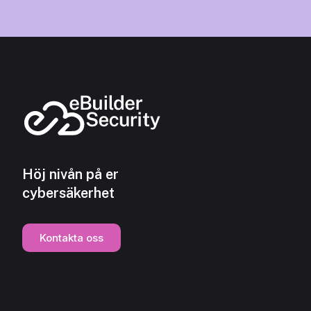
Höj nivån på er
cybersäkerhet
Kontakta oss