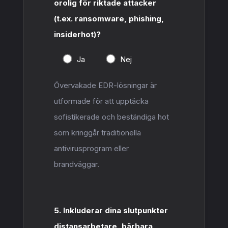
orolig för riktade attacker
(t.ex. ransomware, phishing,
insiderhot)?
Ja
Nej
Övervakade EDR-lösningar är
utformade för att upptäcka
sofistikerade och beständiga hot
som kringgår traditionella
antivirusprogram eller
brandväggar.
5. Inkluderar dina slutpunkter
distansarbetare, bärbara