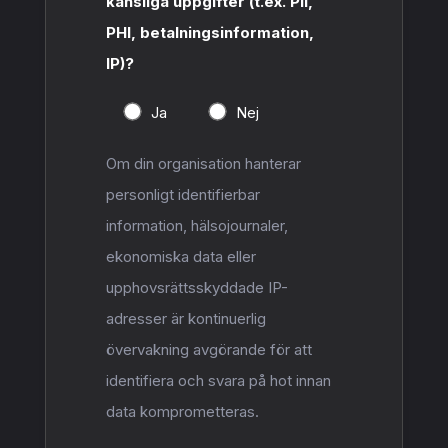
känsliga uppgifter (t.ex. PII,
PHI, betalningsinformation,
IP)?
Ja
Nej
Om din organisation hanterar
personligt identifierbar
information, hälsojournaler,
ekonomiska data eller
upphovsrättsskyddade IP-
adresser är kontinuerlig
övervakning avgörande för att
identifiera och svara på hot innan
data komprometteras.