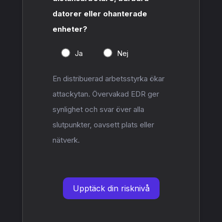
datorer eller ohanterade
enheter?
Ja
Nej
En distribuerad arbetsstyrka ökar
attackytan. Övervakad EDR ger
synlighet och svar över alla
slutpunkter, oavsett plats eller
nätverk.
Upptäck din risknivå