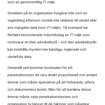
som en genomsnittlig IT-miljö.
Storleken på en organisation fungerar inte som en
vägledning eftersom storlek inte relaterar till värdet eller
ens mängden data inom IT-miljön. Till exempel har
flertalet börsnoterade industribolag en IT-miljö som
motsvarar en liten advokatbyrå – och den advokatbyrån
kan innehålla mycket mer känsliga, reglerade och
värdefulla data.
Generellt sett kommer kostnaden för ett
penetrationstest att vara direkt proportionell mot antalet
timmar som måste spenderas på att förbereda, utföra
och dokumentera testet. Men för att beräkna dessa
timmar måste varje penetrationstestare och
organisation ta hänsyn till de faktorer som påverkar