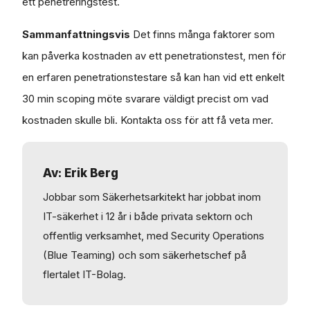
ett penetreringstest.
Sammanfattningsvis
Det finns många faktorer som
kan påverka kostnaden av ett penetrationstest, men för
en erfaren penetrationstestare så kan han vid ett enkelt
30 min scoping möte svarare väldigt precist om vad
kostnaden skulle bli. Kontakta oss för att få veta mer.
Av: Erik Berg
Jobbar som Säkerhetsarkitekt har jobbat inom
IT-säkerhet i 12 år i både privata sektorn och
offentlig verksamhet, med Security Operations
(Blue Teaming) och som säkerhetschef på
flertalet IT-Bolag.