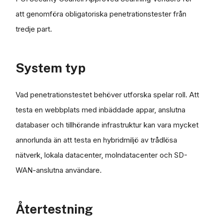
att genomföra obligatoriska penetrationstester från
tredje part.
System typ
Vad penetrationstestet behöver utforska spelar roll. Att
testa en webbplats med inbäddade appar, anslutna
databaser och tillhörande infrastruktur kan vara mycket
annorlunda än att testa en hybridmiljö av trådlösa
nätverk, lokala datacenter, molndatacenter och SD-
WAN-anslutna användare.
Återtestning