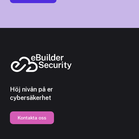
Höj nivån på er
cybersäkerhet
Kontakta oss