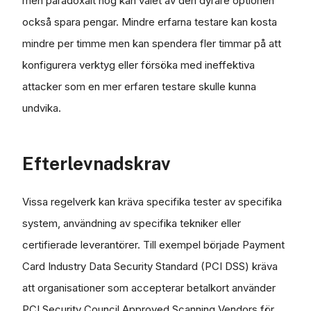
men paradoxalt nog kan valet av den dyrare optionen
också spara pengar. Mindre erfarna testare kan kosta
mindre per timme men kan spendera fler timmar på att
konfigurera verktyg eller försöka med ineffektiva
attacker som en mer erfaren testare skulle kunna
undvika.
Efterlevnadskrav
Vissa regelverk kan kräva specifika tester av specifika
system, användning av specifika tekniker eller
certifierade leverantörer. Till exempel började Payment
Card Industry Data Security Standard (PCI DSS) kräva
att organisationer som accepterar betalkort använder
PCI Security Council Approved Scanning Vendors för