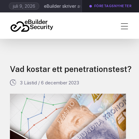
juli 9, 2026
eBuilder skriver avtal kring Application Scanning oc
FÖRETAGSNYHETER
Vad kostar ett penetrationstest?
3 Lästid
/
6 december 2023