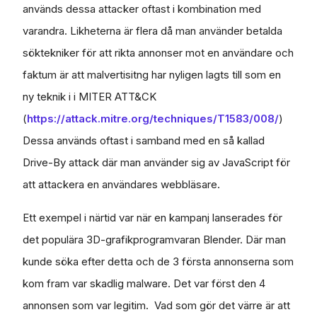
används dessa attacker oftast i kombination med
varandra. Likheterna är flera då man använder betalda
söktekniker för att rikta annonser mot en användare och
faktum är att malvertisitng har nyligen lagts till som en
ny teknik i i MITER ATT&CK
(
https://attack.mitre.org/techniques/T1583/008/
)
Dessa används oftast i samband med en så kallad
Drive-By attack där man använder sig av JavaScript för
att attackera en användares webbläsare.
Ett exempel i närtid var när en kampanj lanserades för
det populära 3D-grafikprogramvaran Blender. Där man
kunde söka efter detta och de 3 första annonserna som
kom fram var skadlig malware. Det var först den 4
annonsen som var legitim. Vad som gör det värre är att