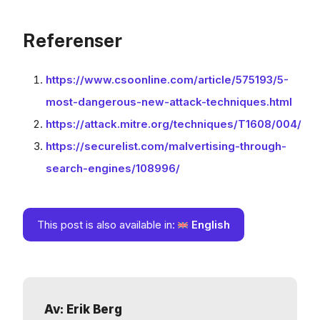
Referenser
https://www.csoonline.com/article/575193/5-
most-dangerous-new-attack-techniques.html
https://attack.mitre.org/techniques/T1608/004/
https://securelist.com/malvertising-through-
search-engines/108996/
This post is also available in:
English
Av: Erik Berg