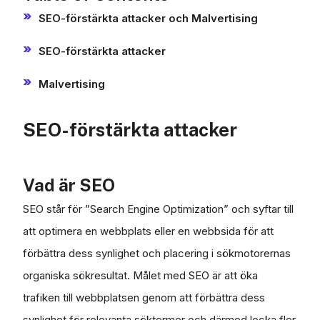
SEO-förstärkta attacker och Malvertising
SEO-förstärkta attacker
Malvertising
SEO-förstärkta attacker
Vad är SEO
SEO står för ”Search Engine Optimization” och syftar till
att optimera en webbplats eller en webbsida för att
förbättra dess synlighet och placering i sökmotorernas
organiska sökresultat. Målet med SEO är att öka
trafiken till webbplatsen genom att förbättra dess
synlighet för relevanta söktermer och därmed locka fler