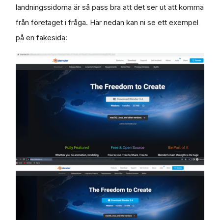
landningssidorna är så pass bra att det ser ut att komma
från företaget i fråga. Här nedan kan ni se ett exempel
på en fakesida: