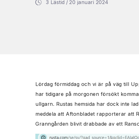
3 Lästid
/
20 januari 2024
Lördag förmiddag och vi är på väg till Up
har tidigare på morgonen försökt komma 
ullgarn. Rustas hemsida har dock inte ladd
meddela att Aftonbladet rapporterar att 
Granngården blivit drabbade av ett Ran