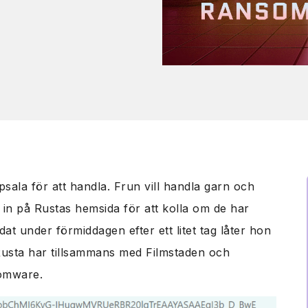
psala för att handla. Frun vill handla garn och
in på Rustas hemsida för att kolla om de har
at under förmiddagen efter ett litet tag låter hon
Rusta har tillsammans med Filmstaden och
somware.