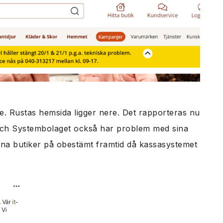
ine. Rustas hemsida ligger nere. Det rapporteras nu
och Systembolaget också har problem med sina
ina butiker på obestämt framtid då kassasystemet