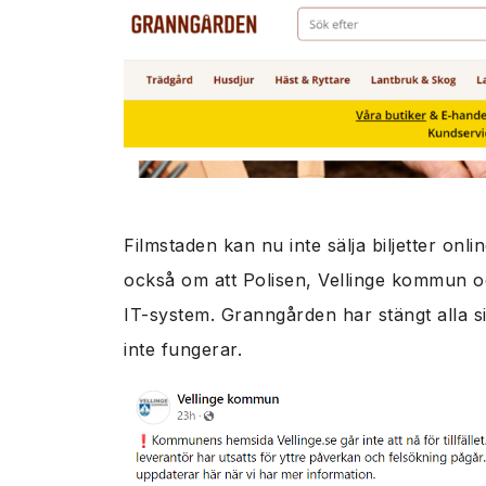
Filmstaden kan nu inte sälja biljetter onl
också om att Polisen, Vellinge kommun 
IT-system. Granngården har stängt alla s
inte fungerar.