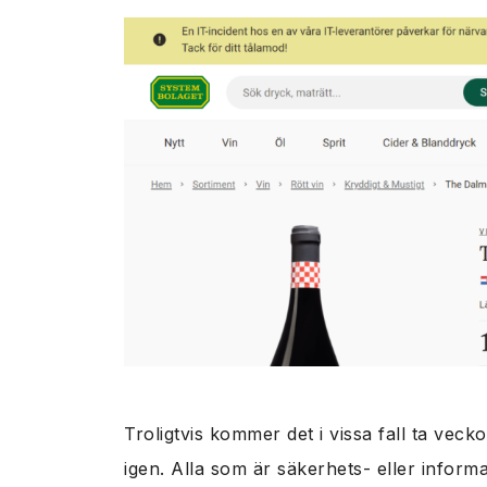
Troligtvis kommer det i vissa fall ta vec
igen. Alla som är säkerhets- eller inform