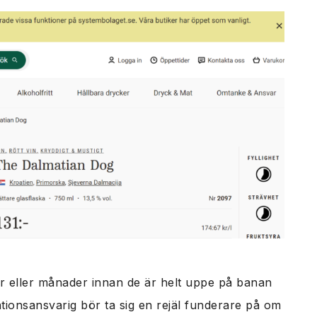
kor eller månader innan de är helt uppe på banan
ationsansvarig bör ta sig en rejäl funderare på om