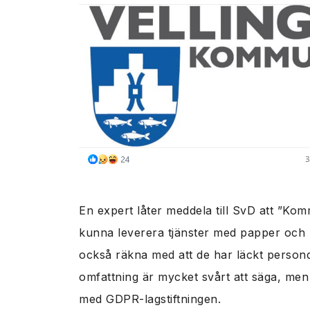
En expert låter meddela till SvD att ”Kom
kunna leverera tjänster med papper och 
också räkna med att de har läckt persond
omfattning är mycket svårt att säga, men d
med GDPR-lagstiftningen.