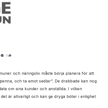
muner och näringsliv måste börja planera för att
penna, och ta emot sedlar”. De drabbade kan nog
ata om sina kunder och anställda. I vilken
et är allvarligt och kan ge dryga böter i enlighet