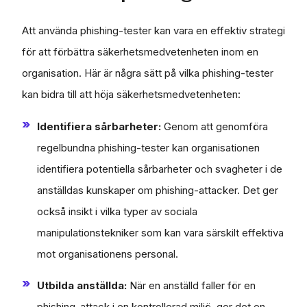
Att använda phishing-tester kan vara en effektiv strategi
för att förbättra säkerhetsmedvetenheten inom en
organisation. Här är några sätt på vilka phishing-tester
kan bidra till att höja säkerhetsmedvetenheten:
Identifiera sårbarheter:
Genom att genomföra
regelbundna phishing-tester kan organisationen
identifiera potentiella sårbarheter och svagheter i de
anställdas kunskaper om phishing-attacker. Det ger
också insikt i vilka typer av sociala
manipulationstekniker som kan vara särskilt effektiva
mot organisationens personal.
Utbilda anställda:
När en anställd faller för en
phishing-attack i en kontrollerad miljö, ger det en