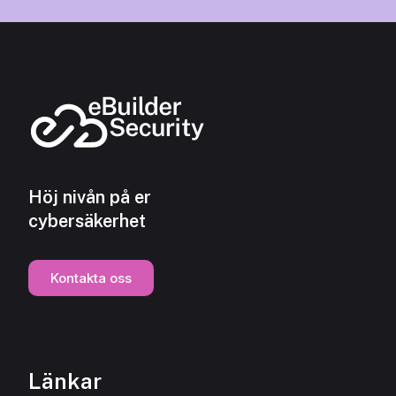
Höj nivån på er
cybersäkerhet
Kontakta oss
Länkar